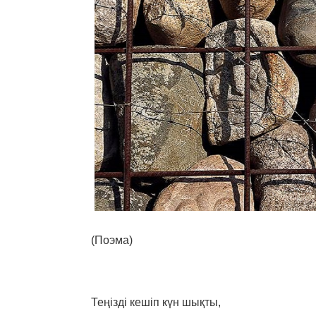
(Поэма)
Теңізді кешіп күн шықты,