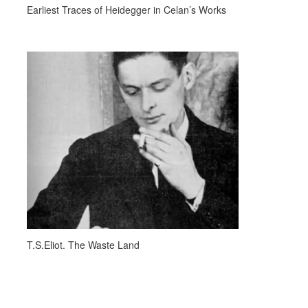
Earliest Traces of Heidegger in Celan’s Works
T.S.Eliot. The Waste Land