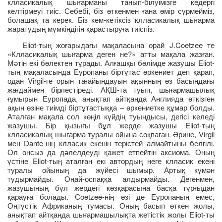
клласикалық шығарманы танып-білуімізге кедергі
келтірмеуі тиіс. Себебі, біз өткенмен ғана өмір сүрмейміз,
болашақ та керек. Біз кем-кетіксіз клласикалық шығарма
жаратудың мүмкіндігін қарастыруға тиіспіз.
Eliot-тың жоғарыдағы мақаласына орай J.Coetzee те
«Клласикалық шығарма деген не?» атты мақала жазған.
Мәтін екі бөлектен тұрады. Алғашқы бөлімде жазушы Eliot-
тың мақаласында Еуропаны біртұтас өркениет деп қарап,
одан Virgil-ге орын тағайындауын ақынның өз басындағы
жағдаймен бірлестіреді. АҚШ-та туып, шығармашылық
ғұмырын Еуропада, анықтап айтқанда Англияда өткізген
ақын өзіне тиімді біртұтастыққа – өркениетке құмар болды.
Аталған мақала сол көңіл күйдің туындысы, дегісі келеді
жазушы. Бір қызығы бұл жерде жазушы Eliot-тың
клласикалық шығарма туралы ойына соқпаған. Әрине, Virgil
мен Dante-нің клласик екенін терістей алмайтыны белгілі.
Ол онсыз да дәлелдеуді қажет етпейтін аксиома. Оның
үстіне Eliot-тың аталған екі автордың неге клласик екені
туралы ойының да жүйесі шымыр. Артық күмән
тудырмайды. Оңай-оспаққа алдырмайды. Дегенмен,
жазушының бұл жердегі көзқарасына басқа тұрғыдан
қарауға болады. Сoetzee-нің өзі де Еуропаның емес,
Оңтүстік Африканың тумасы. Оның басып өткен жолы,
анықтап айтқанда шығармашылықта жетістік жолы Eliot-ты