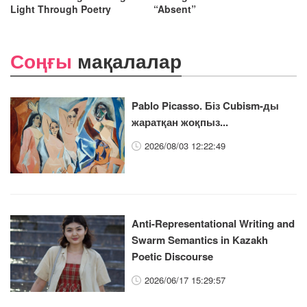
Light Through Poetry
“Absent”
Соңғы
мақалалар
Pablo Picasso. Біз Cubism-ды
жаратқан жоқпыз...
2026/08/03 12:22:49
Anti-Representational Writing and
Swarm Semantics in Kazakh
Poetic Discourse
2026/06/17 15:29:57