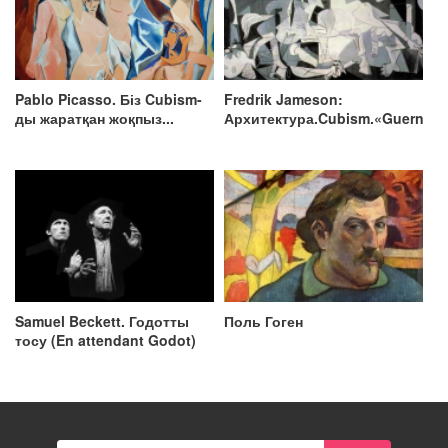
Pablo Picasso. Біз Cubism-
Fredrik Jameson:
ды жаратқан жоқпыз...
Архитектура.Cubism.«Guernica
Samuel Beckett. Годотты
Поль Гоген
тосу (En attendant Godot)