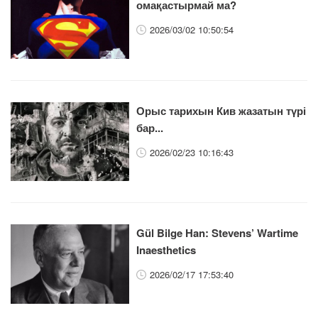
омақастырмай ма?
2026/03/02 10:50:54
Орыс тарихын Кив жазатын түрі
бар...
2026/02/23 10:16:43
Gül Bilge Han: Stevens’ Wartime
Inaesthetics
2026/02/17 17:53:40