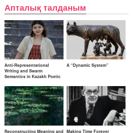
Апталық талданым
Anti-Representational
A “Dynamic System”
Writing and Swarm
Semantics in Kazakh Poetic
Discourse
Reconstructing Meaning and
Making Time Forever