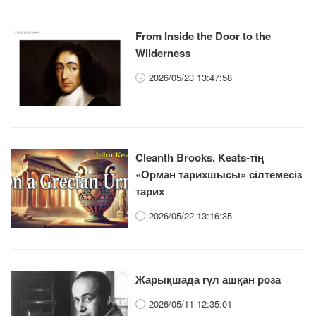
From Inside the Door to the
Wilderness
2026/05/23 13:47:58
Cleanth Brooks. Keats-тің
«Орман тарихшысы» сілтемесіз
тарих
2026/05/22 13:16:35
Жарықшада гүл ашқан роза
2026/05/11 12:35:01