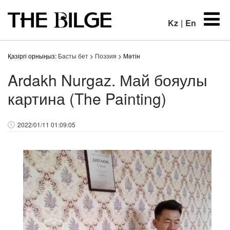
Kz
|
En
Қазіргі орныңыз:
Басты бет
>
Поэзия
> Мәтін
Ardakh Nurgaz. Май бояулы
картина (The Painting)
2022/01/11 01:09:05