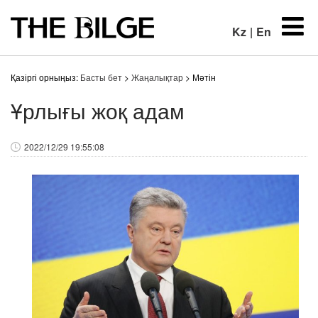
Kz
|
En
Қазіргі орныңыз:
Басты бет
>
Жаңалықтар
> Мәтін
Ұрлығы жоқ адам
2022/12/29 19:55:08