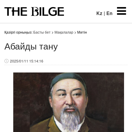
Kz
|
En
Қазіргі орныңыз:
Басты бет
>
Мақалалар
> Мәтін
Абайды тану
2025/01/11 15:14:16