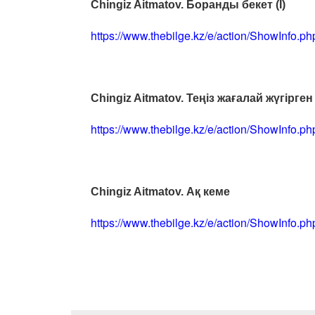
Chingiz Aitmatov. Боранды бекет (I)
https://www.thebilge.kz/e/action/ShowInfo.
Chingiz Aitmatov. Теңіз жағалай жүгірге
https://www.thebilge.kz/e/action/ShowInfo.
Chingiz Aitmatov. Ақ кеме
https://www.thebilge.kz/e/action/ShowInfo.