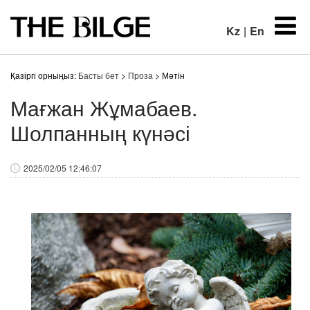
Kz
|
En
Қазіргі орныңыз:
Басты бет
>
Проза
> Мәтін
Мағжан Жұмабаев.
Шолпанның күнәсі
2025/02/05 12:46:07