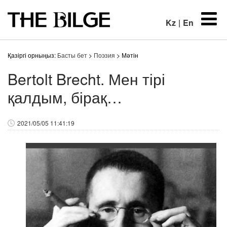
Kz
|
En
Қазіргі орныңыз:
Басты бет
>
Поэзия
> Мәтін
Bertolt Brecht. Мен тірі
қалдым, бірақ…
2021/05/05 11:41:19