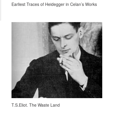
Earliest Traces of Heidegger in Celan’s Works
T.S.Eliot. The Waste Land