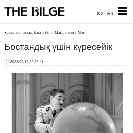
Kz
|
En
Қазіргі орныңыз:
Басты бет
>
Мақалалар
> Мәтін
Бостандық үшін күресейік
2023/09/16 22:56:41