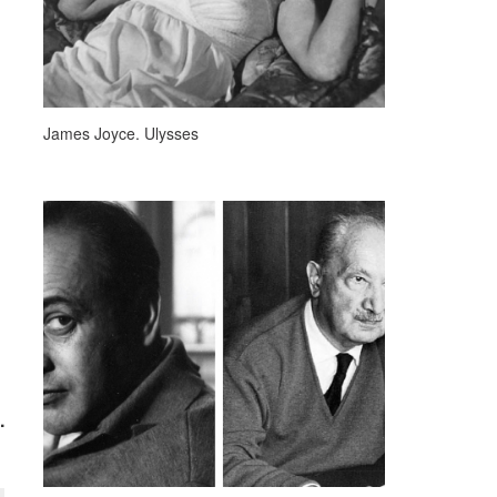
James Joyce. Ulysses
.