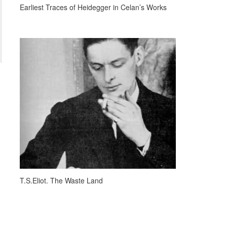
Earliest Traces of Heidegger in Celan’s Works
T.S.Eliot. The Waste Land