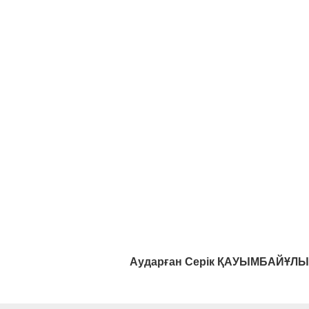
Аударған Серік ҚАУЫМБАЙҰЛЫ