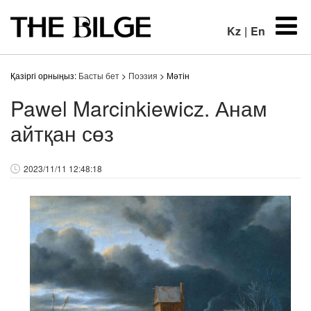
Kz
|
En
Қазіргі орныңыз:
Басты бет
>
Поэзия
> Мәтін
Pawel Marcinkiewicz. Анам
айтқан сөз
2023/11/11 12:48:18