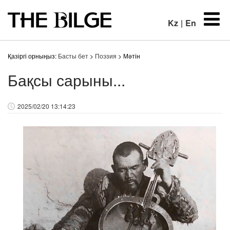
Kz
|
En
Қазіргі орныңыз:
Басты бет
>
Поэзия
> Мәтін
Бақсы сарыны...
2025/02/20 13:14:23