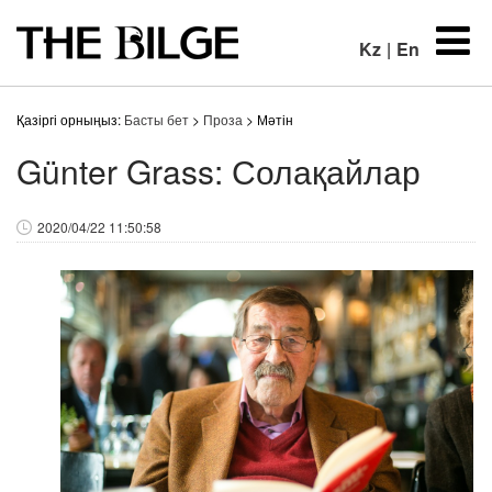
Kz
|
En
Қазіргі орныңыз:
Басты бет
>
Проза
> Мәтін
Günter Grass: Солақайлар
2020/04/22 11:50:58